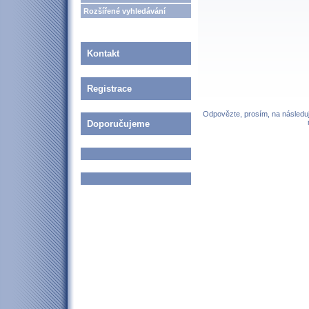
Rozšířené vyhledávání
Kontakt
Registrace
Odpovězte, prosím, na následují
Doporučujeme