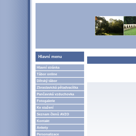
Hlavní menu
Hlavní stránka
Tábor online
Dětský tábor
Zbraslavická pětadvacítka
Pančavská vzduchovka
Fotogalerie
Ke stažení
Seznam členů AVZO
Kontakt
Ankety
Personalizace