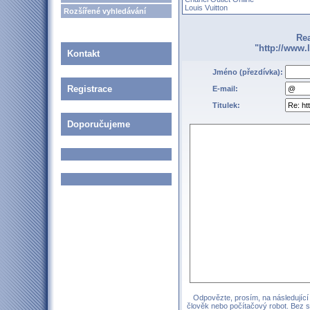
Louis Vuitton
Rozšířené vyhledávání
Re
"http://www.
Kontakt
Jméno (přezdívka):
Registrace
E-mail:
Titulek:
Doporučujeme
Odpovězte, prosím, na následující 
člověk nebo počítačový robot. Bez 