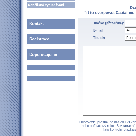
Rozšířené vyhledávání
Re
"rt to overpower.Captained
Kontakt
Jméno (přezdívka):
E-mail:
Titulek:
Registrace
Doporučujeme
Odpovězte, prosím, na následující kont
nebo počítačový robot. Bez správné
Tato kontrolní otázka