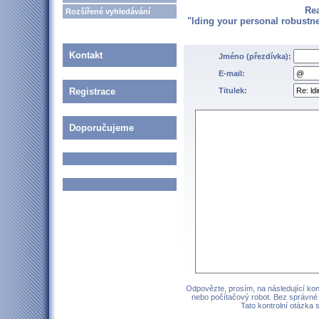
Re
Rozšířené vyhledávání
"lding your personal robustne
Kontakt
Jméno (přezdívka):
E-mail:
Registrace
Titulek:
Doporučujeme
Odpovězte, prosím, na následující kont
nebo počítačový robot. Bez správné
Tato kontrolní otázka