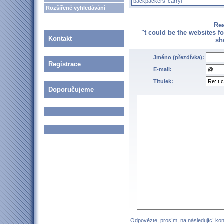
backpackers' carryi
Rozšířené vyhledávání
Re
"t could be the websites 
Kontakt
sh
Jméno (přezdívka):
Registrace
E-mail:
Titulek:
Doporučujeme
Odpovězte, prosím, na následující kont