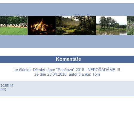
Komentáře
ke článku: Dětský tábor "Pančava" 2018 - NEPOŘÁDÁME !!!
ze dne 23.04.2018, autor článku: Tom
 10:55:44
.com)