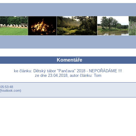
Komentáře
ke článku: Dětský tábor "Pančava" 2018 - NEPOŘÁDÁME !!!
ze dne 23.04.2018, autor článku: Tom
 05:53:48
1@outlook.com)