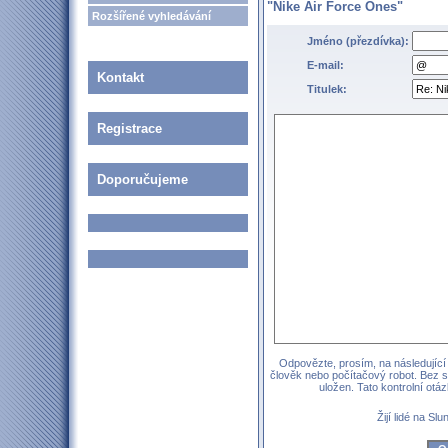
"Nike Air Force Ones"
Rozšířené vyhledávání
Jméno (přezdívka):
E-mail:
Kontakt
Titulek:
Registrace
Doporučujeme
Odpovězte, prosím, na následující 
člověk nebo počítačový robot. Bez 
uložen. Tato kontrolní ot
Žijí lidé na Sl