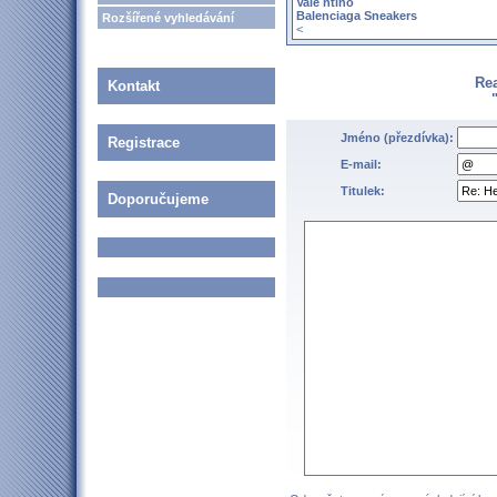
Vale ntino
Balenciaga Sneakers
Rozšířené vyhledávání
<
Re
Kontakt
Jméno (přezdívka):
Registrace
E-mail:
Titulek:
Doporučujeme