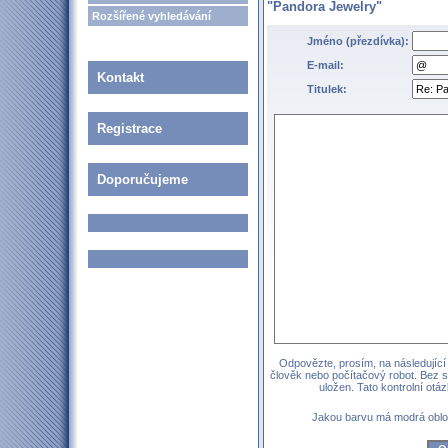
"Pandora Jewelry"
Rozšířené vyhledávání
Jméno (přezdívka):
E-mail:
Kontakt
Titulek:
Registrace
Doporučujeme
Odpovězte, prosím, na následující 
člověk nebo počítačový robot. Bez 
uložen. Tato kontrolní ot
Jakou barvu má modrá obl