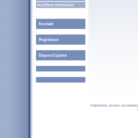
Rozšířené vyhledávání
Kontakt
Registrace
Doporučujeme
Odpovězte, prosím, na následují