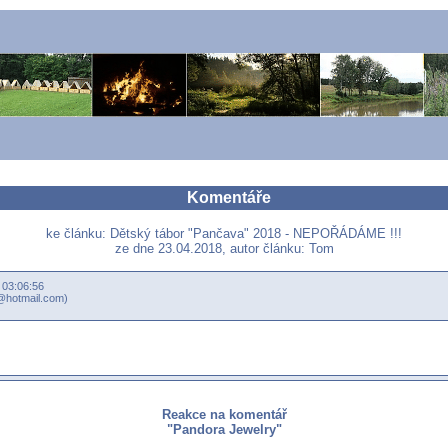
Komentáře
ke článku: Dětský tábor "Pančava" 2018 - NEPOŘÁDÁME !!!
ze dne 23.04.2018, autor článku: Tom
 03:06:56
@hotmail.com)
Reakce na komentář
"Pandora Jewelry"