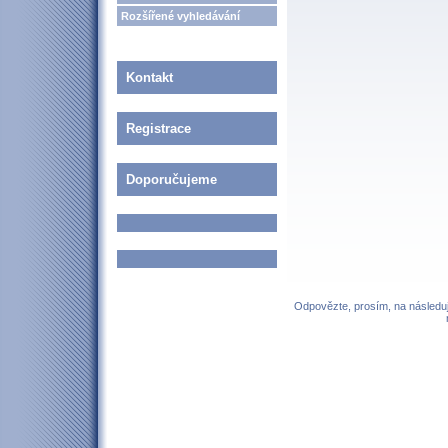
Rozšířené vyhledávání
Kontakt
Registrace
Doporučujeme
Odpovězte, prosím, na následují